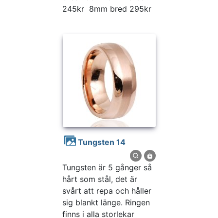
245kr 8mm bred 295kr
Tungsten 14
Tungsten är 5 gånger så
hårt som stål, det är
svårt att repa och håller
sig blankt länge. Ringen
finns i alla storlekar