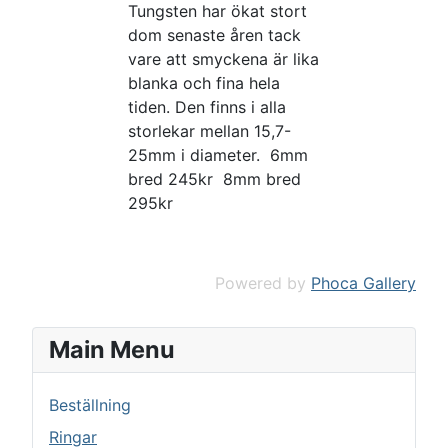
Tungsten har ökat stort
dom senaste åren tack
vare att smyckena är lika
blanka och fina hela
tiden. Den finns i alla
storlekar mellan 15,7-
25mm i diameter. 6mm
bred 245kr 8mm bred
295kr
Powered by
Phoca Gallery
Main Menu
Beställning
Ringar