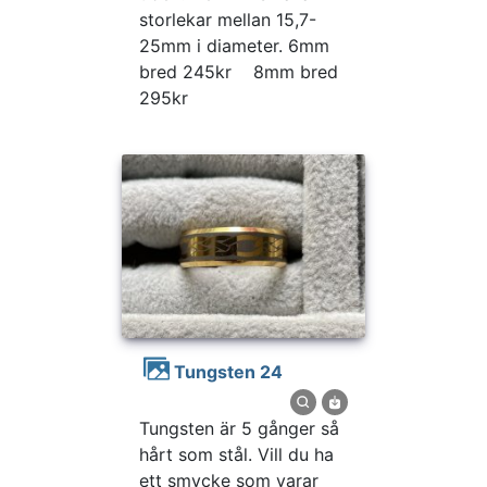
storlekar mellan 15,7-
25mm i diameter. 6mm
bred 245kr 8mm bred
295kr
Tungsten 24
Tungsten är 5 gånger så
hårt som stål. Vill du ha
ett smycke som varar