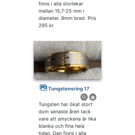
finns i alla storlekar
mellan 15,7-25 mm i
diameter. 8mm bred Pris
295 kr
Tungstensring 17
Tungsten har ökat stort
dom senaste åren tack
vare att smyckena är lika
blanka och fina hela
tiden. Den finns i alla