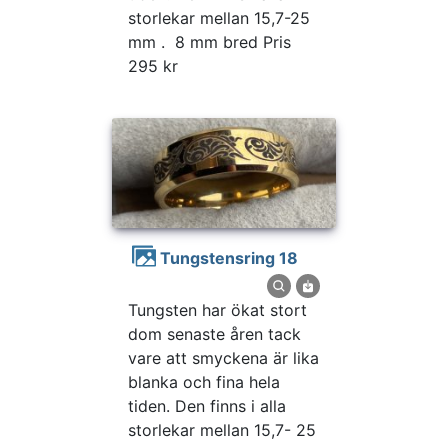
storlekar mellan 15,7-25
mm . 8 mm bred Pris
295 kr
Tungstensring 18
Tungsten har ökat stort
dom senaste åren tack
vare att smyckena är lika
blanka och fina hela
tiden. Den finns i alla
storlekar mellan 15,7- 25