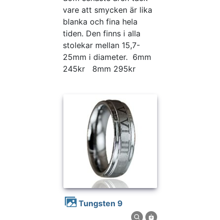
vare att smycken är lika
blanka och fina hela
tiden. Den finns i alla
stolekar mellan 15,7-
25mm i diameter. 6mm
245kr 8mm 295kr
Tungsten 9