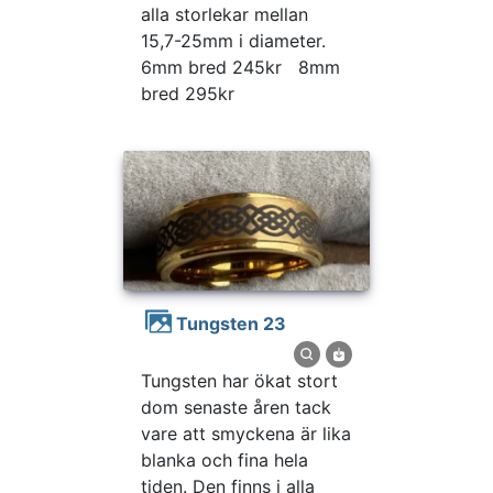
alla storlekar mellan
15,7-25mm i diameter.
6mm bred 245kr 8mm
bred 295kr
Tungsten 23
Tungsten har ökat stort
dom senaste åren tack
vare att smyckena är lika
blanka och fina hela
tiden. Den finns i alla