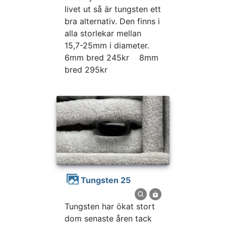
livet ut så är tungsten ett
bra alternativ. Den finns i
alla storlekar mellan
15,7-25mm i diameter.
6mm bred 245kr 8mm
bred 295kr
Tungsten 25
Tungsten har ökat stort
dom senaste åren tack