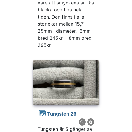
vare att smyckena är lika
blanka och fina hela
tiden. Den finns i alla
storlekar mellan 15,7-
25mm i diameter. 6mm
bred 245kr 8mm bred
295kr
Tungsten 26
Tungsten är 5 gånger så