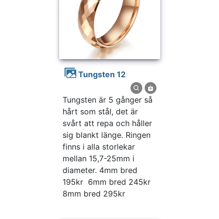
Tungsten 12
Tungsten är 5 gånger så
hårt som stål, det är
svårt att repa och håller
sig blankt länge. Ringen
finns i alla storlekar
mellan 15,7-25mm i
diameter. 4mm bred
195kr 6mm bred 245kr
8mm bred 295kr