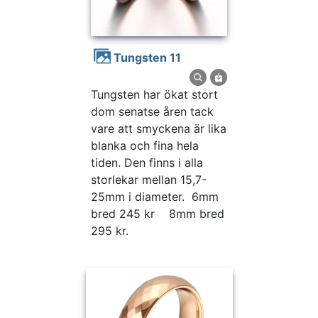
Tungsten 11
Tungsten har ökat stort
dom senatse åren tack
vare att smyckena är lika
blanka och fina hela
tiden. Den finns i alla
storlekar mellan 15,7-
25mm i diameter. 6mm
bred 245 kr 8mm bred
295 kr.