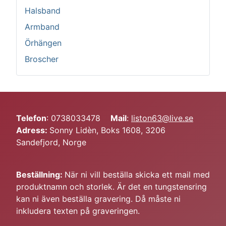
Halsband
Armband
Örhängen
Broscher
Telefon
: 0738033478
Mail
:
liston63@live.se
Adress:
Sonny Lidèn, Boks 1608, 3206
Sandefjord, Norge
Beställning:
När ni vill beställa skicka ett mail med
produktnamn och storlek. Är det en tungstensring
kan ni även beställa gravering. Då måste ni
inkludera texten på graveringen.