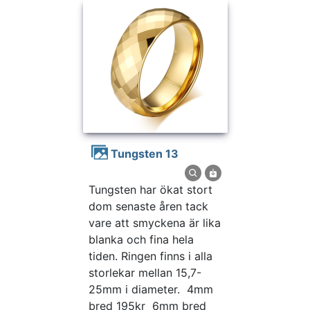
Tungsten 13
Tungsten har ökat stort
dom senaste åren tack
vare att smyckena är lika
blanka och fina hela
tiden. Ringen finns i alla
storlekar mellan 15,7-
25mm i diameter. 4mm
bred 195kr 6mm bred