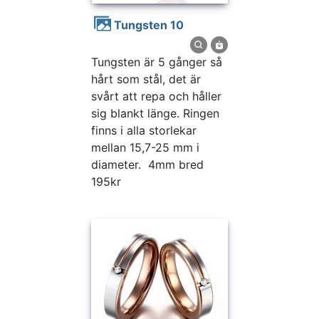
Tungsten 10
Tungsten är 5 gånger så
hårt som stål, det är
svårt att repa och håller
sig blankt länge. Ringen
finns i alla storlekar
mellan 15,7-25 mm i
diameter. 4mm bred
195kr