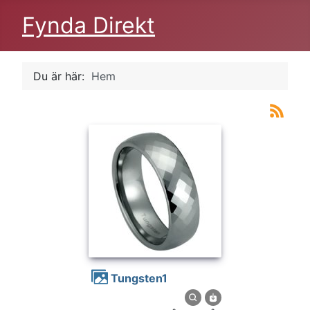
Fynda Direkt
Du är här:
Hem
tungsten1