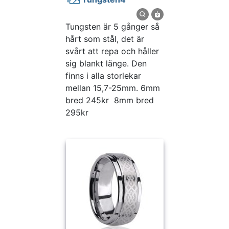
Tungsten är 5 gånger så
hårt som stål, det är
svårt att repa och håller
sig blankt länge. Den
finns i alla storlekar
mellan 15,7-25mm. 6mm
bred 245kr 8mm bred
295kr