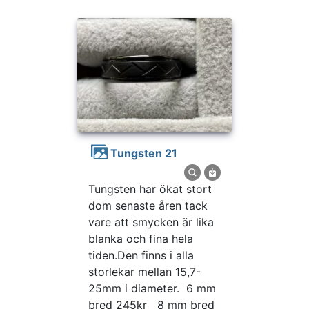
Tungsten 21
Tungsten har ökat stort
dom senaste åren tack
vare att smycken är lika
blanka och fina hela
tiden.Den finns i alla
storlekar mellan 15,7-
25mm i diameter. 6 mm
bred 245kr 8 mm bred