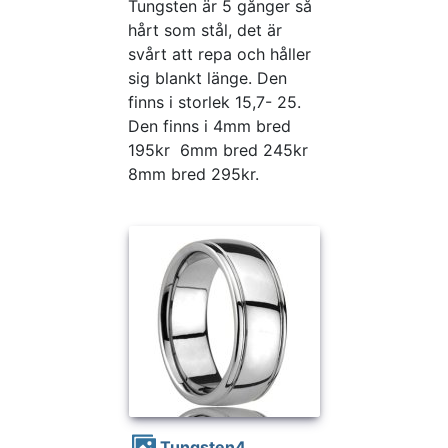
Tungsten är 5 gånger så
hårt som stål, det är
svårt att repa och håller
sig blankt länge. Den
finns i storlek 15,7- 25.
Den finns i 4mm bred
195kr 6mm bred 245kr
8mm bred 295kr.
Tungsten4