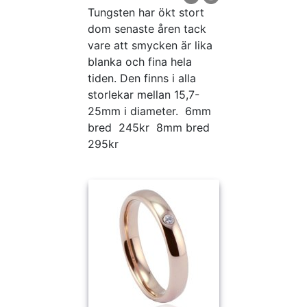
Tungsten har ökt stort
dom senaste åren tack
vare att smycken är lika
blanka och fina hela
tiden. Den finns i alla
storlekar mellan 15,7-
25mm i diameter. 6mm
bred 245kr 8mm bred
295kr