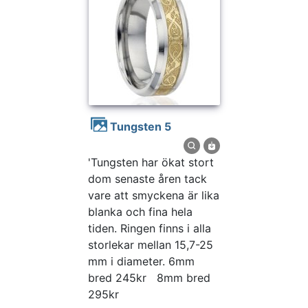
Tungsten 5
'Tungsten har ökat stort
dom senaste åren tack
vare att smyckena är lika
blanka och fina hela
tiden. Ringen finns i alla
storlekar mellan 15,7-25
mm i diameter. 6mm
bred 245kr 8mm bred
295kr