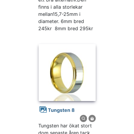
finns i alla storlekar
mellan15,7-25mm i
diameter. 6mm bred
245kr 8mm bred 295kr
Tungsten 8
Tungsten har ökat stort
dom senaste åren tack