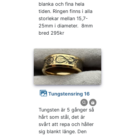
blanka och fina hela
tiden. Ringen finns i alla
storlekar mellan 15,7-
25mm i diameter. 8mm
bred 295kr
Tungstensring 16
Tungsten är 5 gånger så
hårt som stål, det är
svårt att repa och håller
sig blankt länge. Den