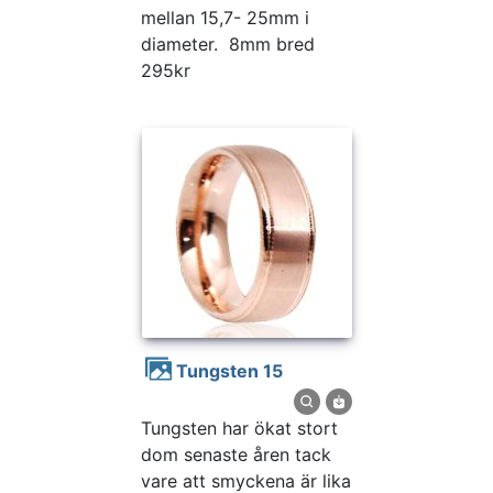
mellan 15,7- 25mm i
diameter. 8mm bred
295kr
Tungsten 15
Tungsten har ökat stort
dom senaste åren tack
vare att smyckena är lika