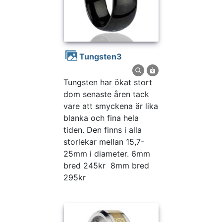
Tungsten3
Tungsten har ökat stort
dom senaste åren tack
vare att smyckena är lika
blanka och fina hela
tiden. Den finns i alla
storlekar mellan 15,7-
25mm i diameter. 6mm
bred 245kr 8mm bred
295kr