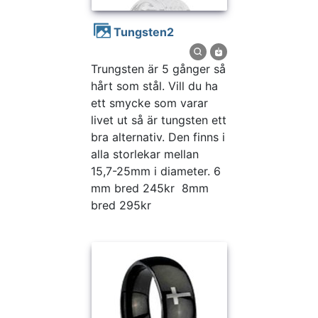
tungsten2
Trungsten är 5 gånger så
hårt som stål. Vill du ha
ett smycke som varar
livet ut så är tungsten ett
bra alternativ. Den finns i
alla storlekar mellan
15,7-25mm i diameter. 6
mm bred 245kr 8mm
bred 295kr