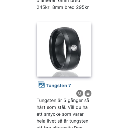
diameter. 6mm bred
245kr 8mm bred 295kr
Tungsten 7
Tungsten är 5 gånger så
hårt som stål. Vill du ha
ett smycke som varar
hela livet så är tungsten
ett bra alternativ.Den