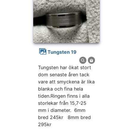
Tungsten 19
Tungsten har ökat stort
dom senaste åren tack
vare att smyckena är lika
blanka och fina hela
tiden.Ringen finns i alla
storlekar från 15,7-25
mm i diameter. 6mm
bred 245kr 8mm bred
295kr