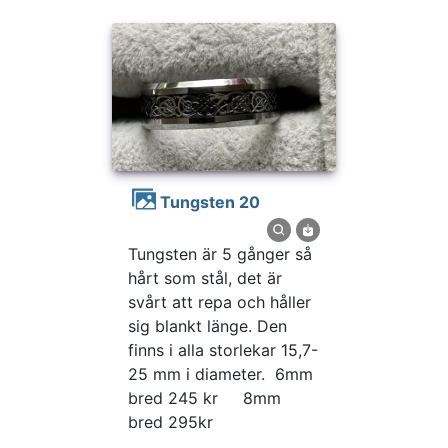
Tungsten 20
Tungsten är 5 gånger så
hårt som stål, det är
svårt att repa och håller
sig blankt länge. Den
finns i alla storlekar 15,7-
25 mm i diameter. 6mm
bred 245 kr 8mm
bred 295kr